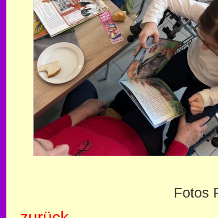
Fotos P
zurück