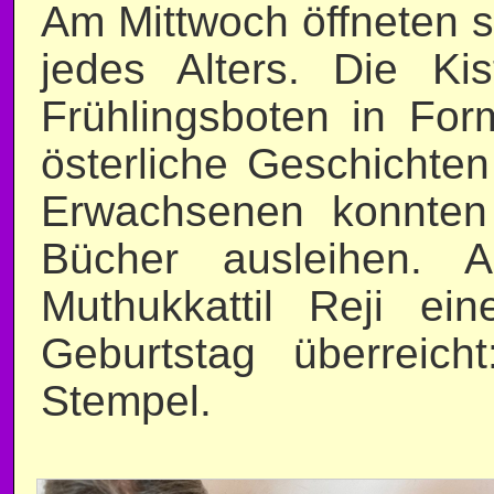
Am Mittwoch öffneten si
jedes Alters. Die Ki
Frühlingsboten in Fo
österliche Geschichten
Erwachsenen konnten
Bücher ausleihen. A
Muthukkattil Reji ei
Geburtstag überreic
Stempel.